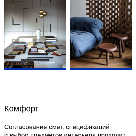
Согласование смет, спецификаций
и выбор предметов интерьера проходит
в удобной обстановке. Мы делаем все,
чтобы процесс комплектации интерьера
происходил в комфортной и творческой
атмосфере.
Презентация
В нашем пространстве представлены все