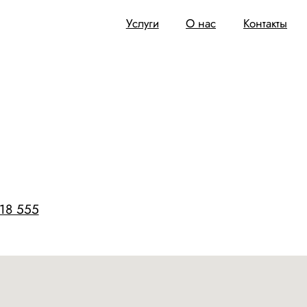
Услуги
Услуги
Услуги
О нас
О нас
О нас
Контакты
Контакты
Контакты