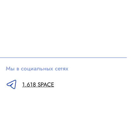
альных сетях
18 SPACE
Сайт разработан в
REDLOFT