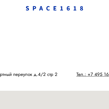
 переулок д.4/2 стр 2
Тел.: +7 495 1618 555